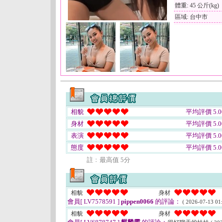
體重: 45 公斤(kg)
區域: 台中市
相貌
平均評價 5.0
身材
平均評價 5.0
表演
平均評價 5.0
態度
平均評價 5.0
註﹕最高值 5分
相貌
身材
會員[ LV7578591 ]
pippen0066
的評論：
( 2026-07-13 01:
相貌
身材