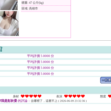
體重: 47 公斤(kg)
區域: 高雄市
平均評價 5.0000 分
平均評價 5.0000 分
平均評價 5.0000 分
平均評價 5.0000 分
身材
表演
態度
好我是彭於晏
的評論：
去哪裡了，這麼不上
( 2026-06-09 23:32:36 )