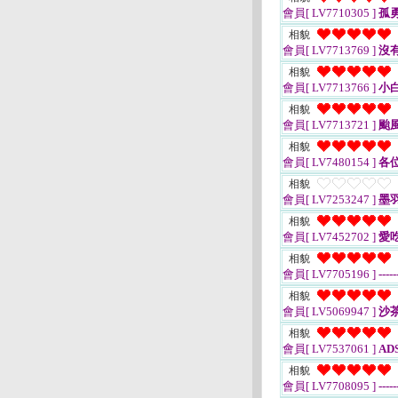
會員[ LV7710305 ]
孤
相貌
會員[ LV7713769 ]
沒
相貌
會員[ LV7713766 ]
小
相貌
會員[ LV7713721 ]
颱
相貌
會員[ LV7480154 ]
各位
相貌
會員[ LV7253247 ]
墨
相貌
會員[ LV7452702 ]
愛
相貌
會員[ LV7705196 ]
-----
相貌
會員[ LV5069947 ]
沙
相貌
會員[ LV7537061 ]
AD
相貌
會員[ LV7708095 ]
-----