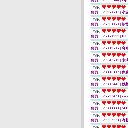
會員[ LV1777699 ]
asp
相貌
會員[ LV7453507 ]
小
相貌
會員[ LV6710858 ]
漆
相貌
會員[ LV6063444 ]
HL
相貌
會員[ LV5304585 ]
奇
相貌
會員[ LV7197584 ]
永
相貌
會員[ LV3001082 ]
傑
相貌
會員[ LV7387991 ]
就想
相貌
會員[ LV6647920 ]
xix
相貌
會員[ LV7300000 ]
MT
相貌
會員[ LV7712770 ]
有
相貌