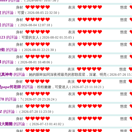
5889
的評論：
( 2026-08-07 10:07:58 )
身材
表演
態度
波
的評論：
可愛
( 2026-08-05 22:32:50 )
身材
表演
態度
怪
的評論：
( 2026-08-04 12:07:18 )
身材
表演
態度
123
的評論：
可愛的女人
( 2026-08-02 01:35:05 )
身材
表演
態度
奇欸
的評論：
( 2026-08-01 22:21:30 )
身材
表演
態度
澤
的評論：
( 2026-08-01 10:48:06 )
身材
表演
態度
克真神奇
的評論：
她的眼眸如同深夜裡最亮的那顆星星，深邃、明亮
( 2026-07-26 15:
身材
表演
態度
papa何老師
的評論：
粉粉嫩嫩，可愛迷人
( 2026-07-23 11:10:21 )
身材
表演
態度
i78
的評論：
?
( 2026-07-20 23:26:24 )
身材
表演
態度
Z
的評論：
( 2026-07-20 11:23:59 )
身材
表演
態度
根大雞雞
的評論：
( 2026-07-13 01:41:02 )
身材
表演
態度