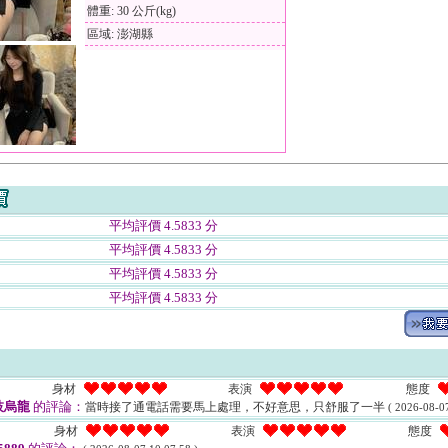
體重: 30 公斤(kg)
區域: 澎湖縣
平均評價 4.5833 分
平均評價 4.5833 分
平均評價 4.5833 分
平均評價 4.5833 分
身材
表演
態度
枝烏龍
的評論：
當時接了通電話需要馬上處理，不好意思，只舒服了一半
( 2026-08-07
身材
表演
態度