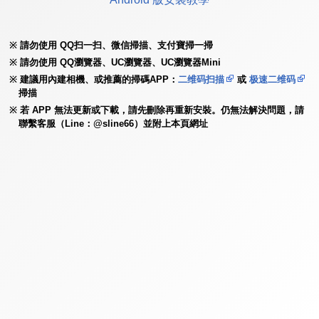
請勿使用 QQ扫一扫、微信掃描、支付寶掃一掃
請勿使用 QQ瀏覽器、UC瀏覽器、UC瀏覽器Mini
建議用內建相機、或推薦的掃碼APP：
二维码扫描
或
极速二维码
掃描
若 APP 無法更新或下載，請先刪除再重新安裝。仍無法解決問題，請
聯繫客服（Line：@sline66）並附上本頁網址