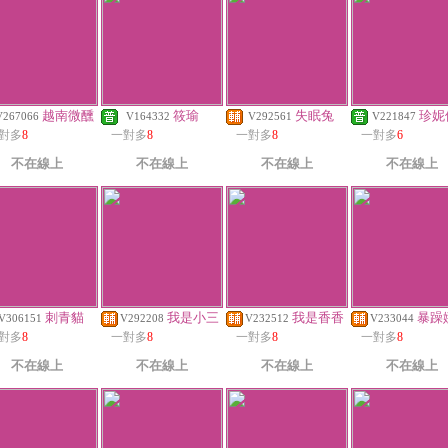
越南微醺
筱瑜
失眠兔
珍妮
V267066
V164332
V292561
V221847
對多
8
一對多
8
一對多
8
一對多
6
不在線上
不在線上
不在線上
不在線上
刺青貓
我是小三
我是香香
暴躁
V306151
V292208
V232512
V233044
對多
8
一對多
8
一對多
8
一對多
8
不在線上
不在線上
不在線上
不在線上