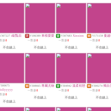
i級豔后
車模愛愛
Xinxinn
蔓越
V307227
V186389
V307683
V171159
對多
8
一對多
8
一對多
8
一對多
8
不在線上
不在線上
不在線上
不在線上
專屬尤物
溫柔初戀
獨自
V300675
V308665
V304942
V300274
dollyyyyy
一對多
8
一對多
8
一對多
8
對多
8
不在線上
不在線上
不在線上
不在線上