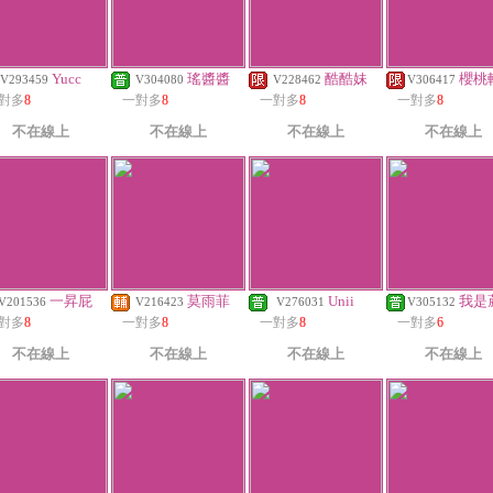
Yucc
瑤醬醬
酷酷妹
櫻桃
V293459
V304080
V228462
V306417
對多
8
一對多
8
一對多
8
一對多
8
不在線上
不在線上
不在線上
不在線上
一昇屁
莫雨菲
Unii
我是
V201536
V216423
V276031
V305132
對多
8
一對多
8
一對多
8
一對多
6
不在線上
不在線上
不在線上
不在線上