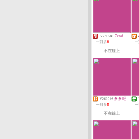
7end
V236581
一對多
8
一
不在線上
多多吧
V260046
一對多
8
一
不在線上